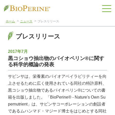
ホーム
ニュース
プレスリリース
プレスリリース
2017年7月
黒コショウ抽出物のバイオペリン®に関す
る科学的概論の発表
サビンサは、栄養素のバイオアベイラビリティーを向
上させるために広く使用されている同社の特許原料、
黒コショウ抽出物であるバイオペリン®についての書
籍を出版しました。 「BioPerine® - Nature's Own Su
pernutrient」は、サビンサコーポレーションの創設者
であるムハンマド・マジード博士をはじめとする同社