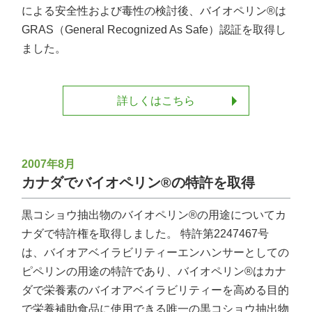
による安全性および毒性の検討後、バイオペリン®は
GRAS（General Recognized As Safe）認証を取得し
ました。
詳しくはこちら
2007年8月
カナダでバイオペリン®の特許を取得
黒コショウ抽出物のバイオペリン®の用途についてカ
ナダで特許権を取得しました。 特許第2247467号
は、バイオアベイラビリティーエンハンサーとしての
ピペリンの用途の特許であり、バイオペリン®はカナ
ダで栄養素のバイオアベイラビリティーを高める目的
で栄養補助食品に使用できる唯一の黒コショウ抽出物