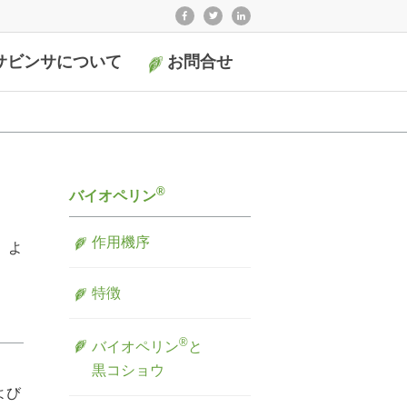
サビンサについて
お問合せ
®
バイオペリン
作用機序
）よ
特徴
®
バイオペリン
と
黒コショウ
よび