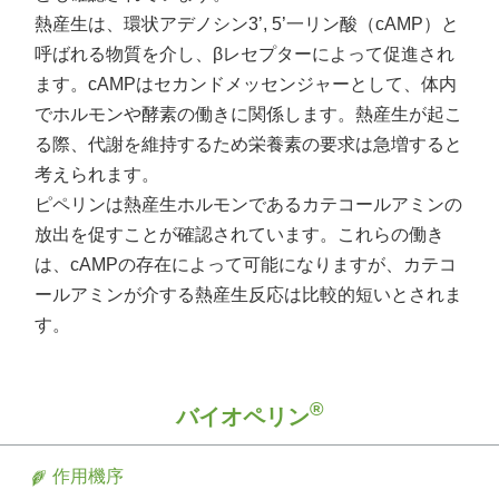
熱産生は、環状アデノシン3’, 5’一リン酸（cAMP）と
呼ばれる物質を介し、βレセプターによって促進され
ます。cAMPはセカンドメッセンジャーとして、体内
でホルモンや酵素の働きに関係します。熱産生が起こ
る際、代謝を維持するため栄養素の要求は急増すると
考えられます。
ピペリンは熱産生ホルモンであるカテコールアミンの
放出を促すことが確認されています。これらの働き
は、cAMPの存在によって可能になりますが、カテコ
ールアミンが介する熱産生反応は比較的短いとされま
す。
®
バイオペリン
作用機序