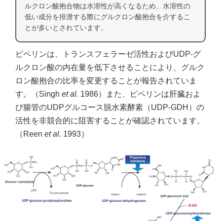
ルクロン酸抱合物は水溶性が高くなるため、水溶性の
低い成分を排泄する際にグルクロン酸抱合を介するこ
とが多いとされています。
ピペリンは、トランスフェラーゼ活性およびUDP-グ
ルクロン酸の内在量を低下させることにより、グルク
ロン酸抱合の比率を変更することが報告されていま
す。（Singh
et al.
1986）また、ピペリンは肝臓およ
び腸管のUDPグルコース脱水素酵素（UDP-GDH）の
活性を非競合的に阻害することが確認されています。
（Reen
et al.
1993）