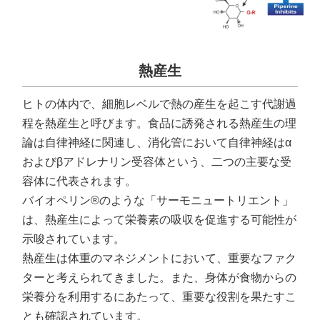
熱産生
ヒトの体内で、細胞レベルで熱の産生を起こす代謝過
程を熱産生と呼びます。食品に誘発される熱産生の理
論は自律神経に関連し、消化管において自律神経はα
およびβアドレナリン受容体という、二つの主要な受
容体に代表されます。
バイオペリン®のような「サーモニュートリエント」
は、熱産生によって栄養素の吸収を促進する可能性が
示唆されています。
熱産生は体重のマネジメントにおいて、重要なファク
ターと考えられてきました。また、身体が食物からの
栄養分を利用するにあたって、重要な役割を果たすこ
とも確認されています。