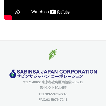
〒171-0022 東京都豊島区南池袋2-32-12
第4タクトビル6階
TEL:03-5979-7240
FAX:03-5979-7241