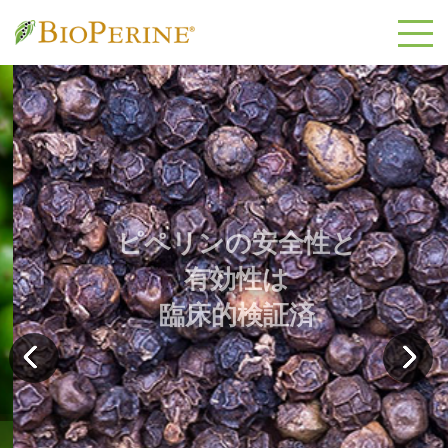
ピペリンの安全性と
有効性は
臨床的検証済