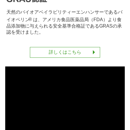
天然のバイオアベイラビリティーエンハンサーであるバ
®
イオペリン
は、アメリカ食品医薬品局（FDA）より食
品添加物に与えられる安全基準合格証であるGRASの承
認を受けました。
詳しくはこちら