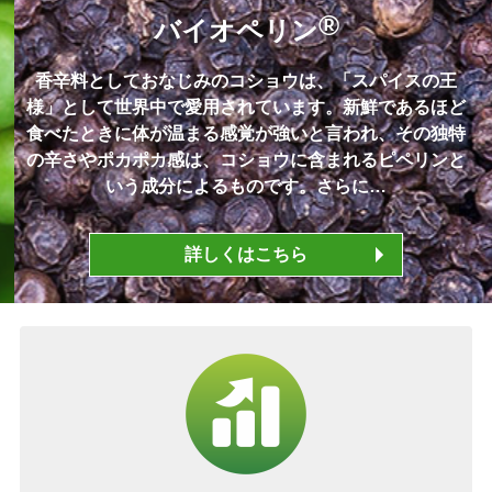
®
バイオペリン
香辛料としておなじみのコショウは、「スパイスの王
様」として世界中で愛用されています。新鮮であるほど
食べたときに体が温まる感覚が強いと言われ、その独特
の辛さやポカポカ感は、コショウに含まれるピペリンと
いう成分によるものです。さらに…
詳しくはこちら